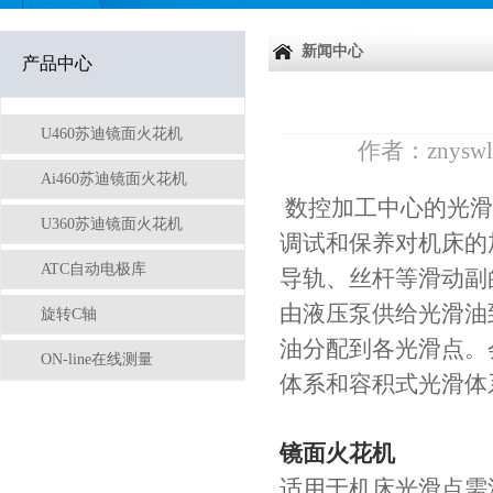
新闻中心
产品中心
U460苏迪镜面火花机
作者：
znyswl
Ai460苏迪镜面火花机
数控加工中心的光滑
U360苏迪镜面火花机
调试和保养对机床的
ATC自动电极库
导轨、丝杆等滑动副
由液压泵供给光滑油
旋转C轴
油分配到各光滑点。
ON-line在线测量
体系和容积式光滑体
镜面火花机
适用于机床光滑点需