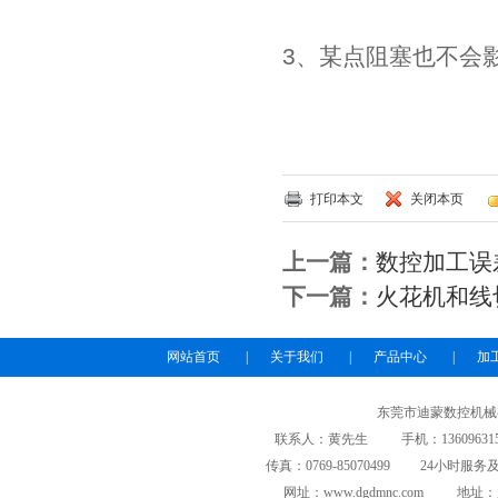
3、某点阻塞也不会
打印本文
关闭本页
上一篇：
数控加工误
下一篇：
火花机和线
网站首页
|
关于我们
|
产品中心
|
加
东莞市迪蒙数控机械
联系人：黄先生 手机：13609631508/139
传真：0769-85070499 24小时服务及投
网址：www.dgdmnc.com 地址