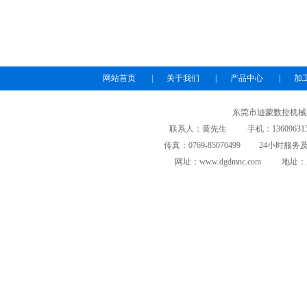
网站首页
|
关于我们
|
产品中心
|
加
东莞市迪蒙数控机械
联系人：黄先生 手机：13609631508/139
传真：0769-85070499 24小时服务及投
网址：www.dgdmnc.com 地址