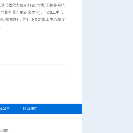
明书图示方位垫好铁(六块)调整各项精
而是机器不能正常作业)。当加工中心
固地脚螺栓，并且还要对加工中心精度
。
线留言
|
联系我们
0981