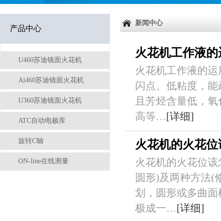
新闻中心
产品中心
火花机工作液的
U460苏迪镜面火花机
火花机工作液的运
Ai460苏迪镜面火花机
闪点、低粘度，能
且芳烃含量低，氧
U360苏迪镜面火花机
高等…
[详细]
ATC自动电极库
旋转C轴
火花机的火花位
火花机的火花位该
ON-line在线测量
圆形)及两种方法
划，圆形或多曲面
极成一…
[详细]